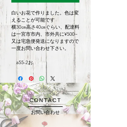
白いお花で作りました。色は変
えることが可能です
横30㎝高さ40㎝ぐらい、配達料
は一宮市市内、市外共に¥500~
又は宅急便発送になりますので
一度お問い合わせ下さい。
　a55-2お
CONTACT
お問い合わせ